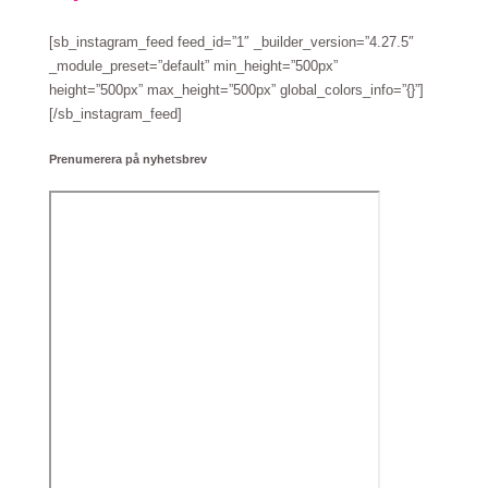
[sb_instagram_feed feed_id=”1″ _builder_version=”4.27.5″
_module_preset=”default” min_height=”500px”
height=”500px” max_height=”500px” global_colors_info=”{}”]
[/sb_instagram_feed]
Prenumerera på nyhetsbrev