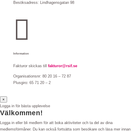
Besöksadress:
Lindhagensgatan 98

Information
Fakturor skickas till
fakturor@rsif.se
Organisationsnr: 80 20 16 – 72 87
Plusgiro: 65 71 20 – 2
×
Logga in för bästa upplevelse
Välkommen!
Logga in eller bli medlem för att boka aktiviteter och ta del av dina
medlemsförmåner. Du kan också fortsätta som besökare och läsa mer innan