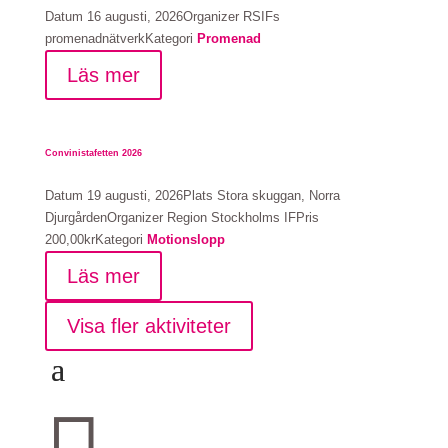
Datum
16 augusti, 2026
Organizer
RSIFs
promenadnätverk
Kategori
Promenad
Läs mer
Convinistafetten 2026
Datum
19 augusti, 2026
Plats
Stora skuggan, Norra
Djurgården
Organizer
Region Stockholms IF
Pris
200,00kr
Kategori
Motionslopp
Läs mer
Visa fler aktiviteter