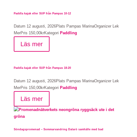
Paddla kajak eller SUP från Pampas 10-12
Datum
12 augusti, 2026
Plats
Pampas Marina
Organizer
Lek
Mer
Pris
150,00kr
Kategori
Paddling
Läs mer
Paddla kajak eller SUP från Pampas 18-20
Datum
12 augusti, 2026
Plats
Pampas Marina
Organizer
Lek
Mer
Pris
150,00kr
Kategori
Paddling
Läs mer
Söndagspromenad – Sommarvandring Dalarö samhälle med bad