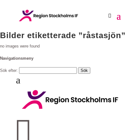
Bilder etiketterade ”råstasjön”
no images were found
Navigationsmeny
Sök efter:
