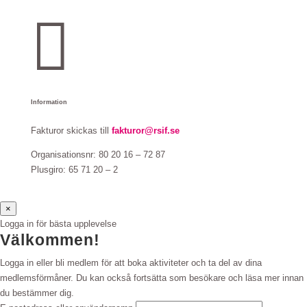

Information
Fakturor skickas till
fakturor@rsif.se
Organisationsnr: 80 20 16 – 72 87
Plusgiro: 65 71 20 – 2
×
Logga in för bästa upplevelse
Välkommen!
Logga in eller bli medlem för att boka aktiviteter och ta del av dina
medlemsförmåner. Du kan också fortsätta som besökare och läsa mer innan
du bestämmer dig.