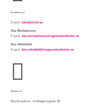
Kontakta oss
E-post:
kansli@rsif.se
Åsa Michaelsson
E-post:
asa.michaelsson@regionstockholm.se
Kim Rehnfeldt
E-post:
kim.rehnfeldt@regionstockholm.se

Besök oss
Besöksadress:
Lindhagensgatan 98