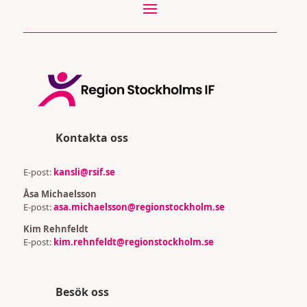
Kontakta oss
E-post:
kansli@rsif.se
Åsa Michaelsson
E-post:
asa.michaelsson@regionstockholm.se
Kim Rehnfeldt
E-post:
kim.rehnfeldt@regionstockholm.se
Besök oss