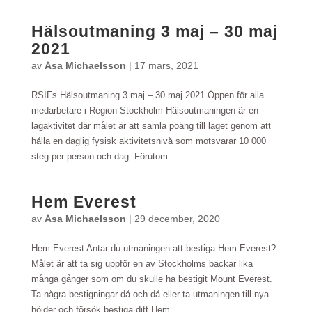
Hälsoutmaning 3 maj – 30 maj
2021
av
Åsa Michaelsson
|
17 mars, 2021
RSIFs Hälsoutmaning 3 maj – 30 maj 2021 Öppen för alla
medarbetare i Region Stockholm Hälsoutmaningen är en
lagaktivitet där målet är att samla poäng till laget genom att
hålla en daglig fysisk aktivitetsnivå som motsvarar 10 000
steg per person och dag. Förutom...
Hem Everest
av
Åsa Michaelsson
|
29 december, 2020
Hem Everest Antar du utmaningen att bestiga Hem Everest?
Målet är att ta sig uppför en av Stockholms backar lika
många gånger som om du skulle ha bestigit Mount Everest.
Ta några bestigningar då och då eller ta utmaningen till nya
höjder och försök bestiga ditt Hem...