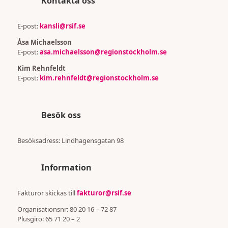
Kontakta oss
E-post:
kansli@rsif.se
Åsa Michaelsson
E-post:
asa.michaelsson@regionstockholm.se
Kim Rehnfeldt
E-post:
kim.rehnfeldt@regionstockholm.se
Besök oss
Besöksadress:
Lindhagensgatan 98
Information
Fakturor skickas till
fakturor@rsif.se
Organisationsnr: 80 20 16 – 72 87
Plusgiro: 65 71 20 – 2