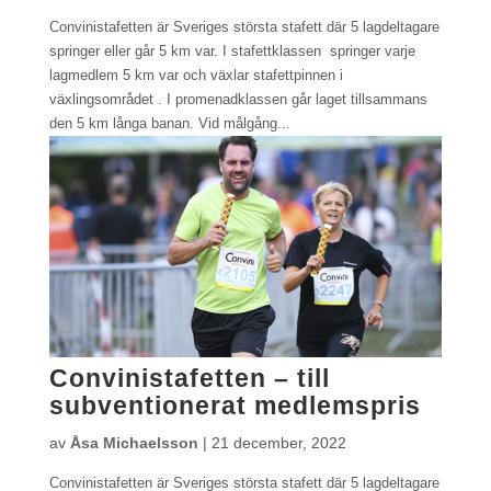
Convinistafetten är Sveriges största stafett där 5 lagdeltagare
springer eller går 5 km var. I stafettklassen springer varje
lagmedlem 5 km var och växlar stafettpinnen i
växlingsområdet . I promenadklassen går laget tillsammans
den 5 km långa banan. Vid målgång...
Convinistafetten – till
subventionerat medlemspris
av
Åsa Michaelsson
|
21 december, 2022
Convinistafetten är Sveriges största stafett där 5 lagdeltagare