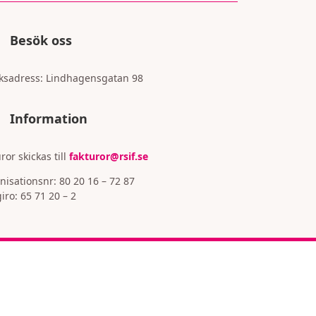
Besök oss
ksadress:
Lindhagensgatan 98
Information
ror skickas till
fakturor@rsif.se
nisationsnr: 80 20 16 – 72 87
iro: 65 71 20 – 2