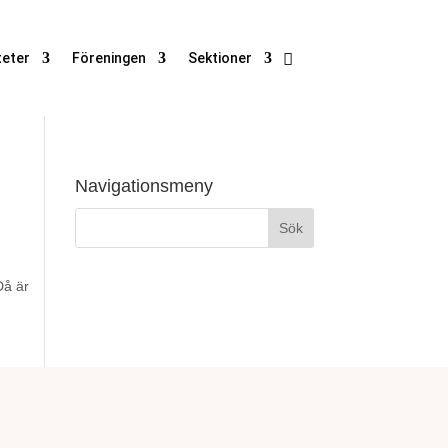
teter
Föreningen
Sektioner
Navigationsmeny
Då är