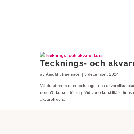
Tecknings- och akvar
av
Åsa Michaelsson
|
3 december, 2024
Vill du utmana dina tecknings- och akvarellkunska
den här kursen för dig. Vid varje kurstillfälle fi
akvarell och...