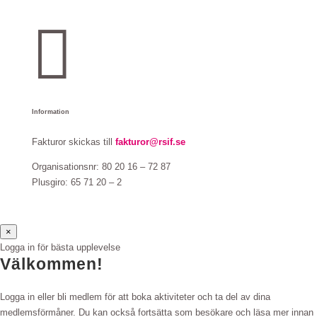

Information
Fakturor skickas till
fakturor@rsif.se
Organisationsnr: 80 20 16 – 72 87
Plusgiro: 65 71 20 – 2
×
Logga in för bästa upplevelse
Välkommen!
Logga in eller bli medlem för att boka aktiviteter och ta del av dina
medlemsförmåner. Du kan också fortsätta som besökare och läsa mer innan