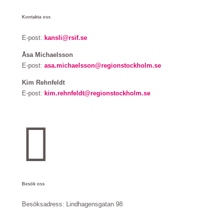
Kontakta oss
E-post:
kansli@rsif.se
Åsa Michaelsson
E-post:
asa.michaelsson@regionstockholm.se
Kim Rehnfeldt
E-post:
kim.rehnfeldt@regionstockholm.se

Besök oss
Besöksadress:
Lindhagensgatan 98