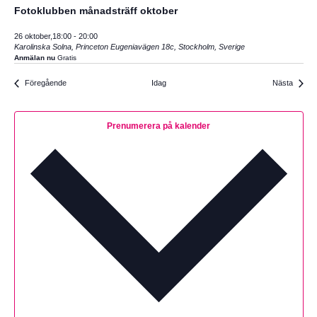
Fotoklubben månadsträff oktober
26 oktober,18:00
-
20:00
Karolinska Solna, Princeton
Eugeniavägen 18c, Stockholm, Sverige
Anmälan nu
Gratis
Evenemang
Föregående
Idag
Nästa
Evenema
Prenumerera på kalender