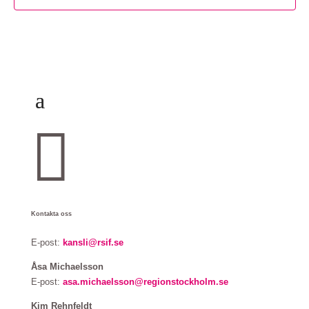

Kontakta oss
E-post:
kansli@rsif.se
Åsa Michaelsson
E-post:
asa.michaelsson@regionstockholm.se
Kim Rehnfeldt