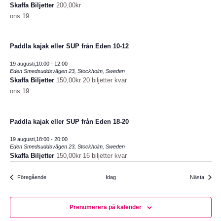
Skaffa Biljetter
200,00kr
ons
19
Paddla kajak eller SUP från Eden 10-12
19 augusti,10:00
-
12:00
Eden
Smedsuddsvägen 23, Stockholm, Sweden
Skaffa Biljetter
150,00kr
20 biljetter kvar
ons
19
Paddla kajak eller SUP från Eden 18-20
19 augusti,18:00
-
20:00
Eden
Smedsuddsvägen 23, Stockholm, Sweden
Skaffa Biljetter
150,00kr
16 biljetter kvar
Evenemang
Evene
Föregående
Idag
Nästa
Prenumerera på kalender