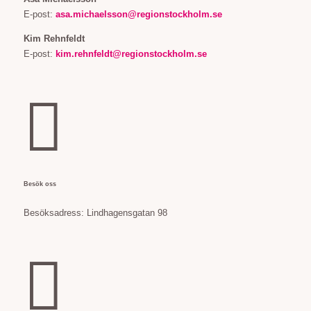
E-post:
asa.michaelsson@regionstockholm.se
Kim Rehnfeldt
E-post:
kim.rehnfeldt@regionstockholm.se

Besök oss
Besöksadress:
Lindhagensgatan 98
