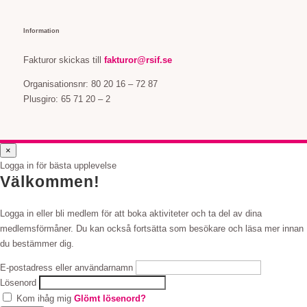
Information
Fakturor skickas till
fakturor@rsif.se
Organisationsnr: 80 20 16 – 72 87
Plusgiro: 65 71 20 – 2
×
Logga in för bästa upplevelse
Välkommen!
Logga in eller bli medlem för att boka aktiviteter och ta del av dina
medlemsförmåner. Du kan också fortsätta som besökare och läsa mer innan
du bestämmer dig.
E-postadress eller användarnamn
Lösenord
Kom ihåg mig
Glömt lösenord?