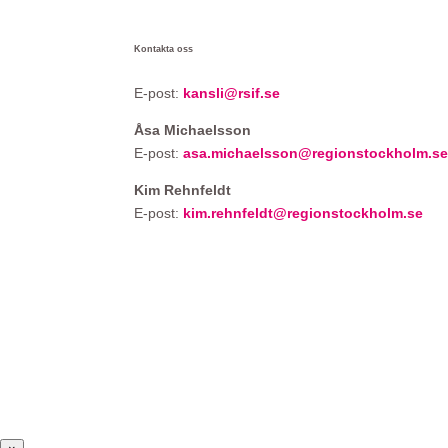
Kontakta oss
E-post:
kansli@rsif.se
Åsa Michaelsson
E-post:
asa.michaelsson@regionstockholm.s
Kim Rehnfeldt
E-post:
kim.rehnfeldt@regionstockholm.se