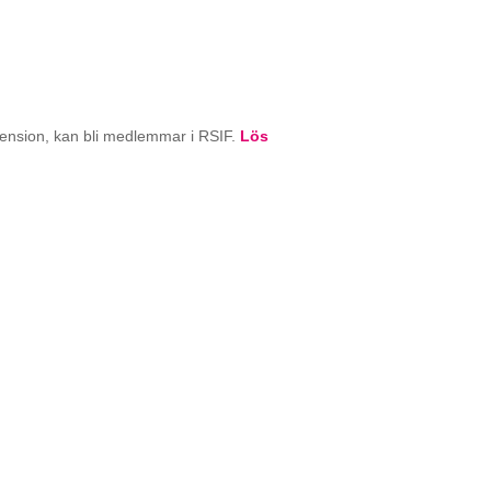
pension, kan bli medlemmar i RSIF.
Lös