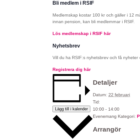
Bli medlem i RSIF
Medlemskap kostar 100 kr och gäller i 12 m
innan pension, kan bli medlemmar i RSIF.
Lös medlemskap i RSIF här
Nyhetsbrev
Vill du ha RSIF:s nyhetsbrev och få nyheter o
Registrera dig här
Detaljer
Datum:
22 februari
Tid:
Lägg till i kalender
10:00 - 14:00
Evenemang Kategori:
P
Arrangör