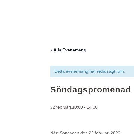
« Alla Evenemang
Detta evenemang har redan ägt rum.
Söndagspromenad 
22 februari,10:00
-
14:00
När:
Söndagen den 22 februari 2026