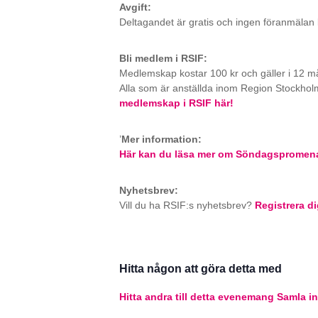
Avgift:
Deltagandet är gratis och ingen föranmälan 
Bli medlem i RSIF:
Medlemskap kostar 100 kr och gäller i 12 m
Alla som är anställda inom Region Stockhol
medlemskap i RSIF här!
’
Mer information:
Här kan du läsa mer om Söndagspromen
Nyhetsbrev:
Vill du ha RSIF:s nyhetsbrev?
Registrera di
Hitta någon att göra detta med
Hitta andra till detta evenemang
Samla in