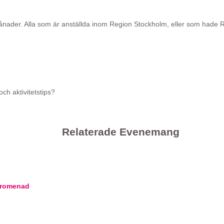
ånader. Alla som är anställda inom Region Stockholm, eller som hade 
ch aktivitetstips?
Relaterade Evenemang
romenad