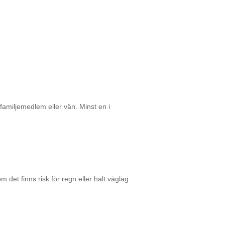
amiljemedlem eller vän. Minst en i
et finns risk för regn eller halt väglag.