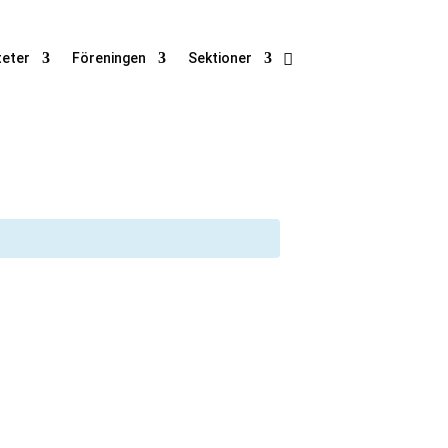
teter
Föreningen
Sektioner