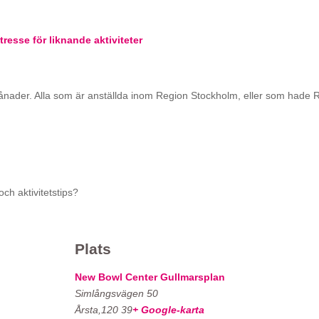
tresse för liknande aktiviteter
ånader. Alla som är anställda inom Region Stockholm, eller som hade 
ch aktivitetstips?
Plats
New Bowl Center Gullmarsplan
Simlångsvägen 50
Årsta
,
120 39
+ Google-karta