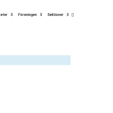
teter
Föreningen
Sektioner