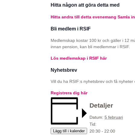
Hitta någon att göra detta med
Hitta andra till detta evenemang
Samla in
Bli medlem i RSIF
Medlemskap kostar 100 kr och gäller i 12 m
innan pension, kan bli medlemmar i RSIF.
Lös medlemskap i RSIF här
Nyhetsbrev
Vill du ha RSIF:s nyhetsbrev och få nyheter o
Registrera dig här
Detaljer
Datum:
5 februari
Tid:
Lägg till i kalender
20:30 - 22:00