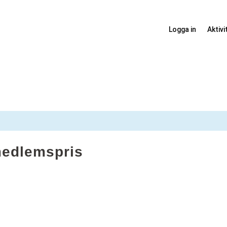
Logga in
Aktivi
 medlemspris