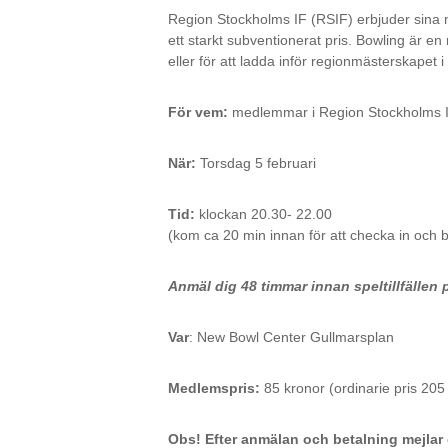
Region Stockholms IF (RSIF) erbjuder sina m
ett starkt subventionerat pris. Bowling är en
eller för att ladda inför regionmästerskapet i
För vem:
medlemmar i Region Stockholms 
När:
Torsdag 5 februari
Tid:
klockan 20.30- 22.00
(kom ca 20 min innan för att checka in och 
Anmäl dig 48 timmar innan speltillfällen 
Var
: New Bowl Center Gullmarsplan
Medlemspris:
85 kronor (ordinarie pris 205
Obs! Efter anmälan och betalning mejla