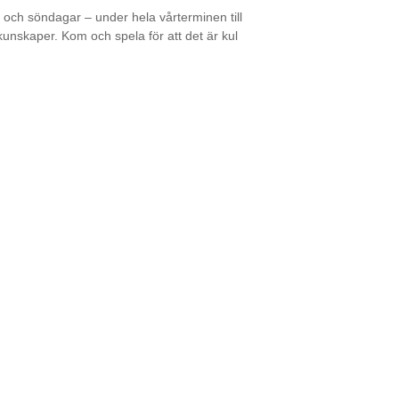
och söndagar – under hela vårterminen till
rkunskaper. Kom och spela för att det är kul