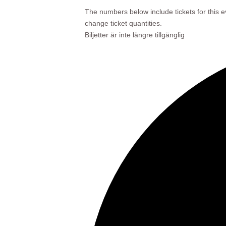
The numbers below include tickets for this ev
change ticket quantities.
Biljetter är inte längre tillgänglig