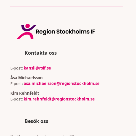
Kontakta oss
E-post:
kansli@rsif.se
Åsa Michaelsson
E-post:
asa.michaelsson@regionstockholm.se
Kim Rehnfeldt
E-post:
kim.rehnfeldt@regionstockholm.se
Besök oss