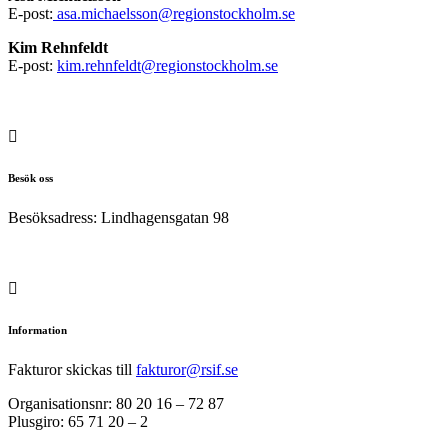
E-post:
asa.michaelsson@regionstockholm.se
Kim Rehnfeldt
E-post:
kim.rehnfeldt@regionstockholm.se

Besök oss
Besöksadress:
Lindhagensgatan 98

Information
Fakturor skickas till
fakturor@rsif.se
Organisationsnr: 80 20 16 – 72 87
Plusgiro: 65 71 20 – 2