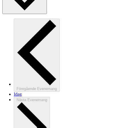
Föregående
Evenemang
Idag
Nästa
Evenemang