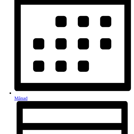
Månad