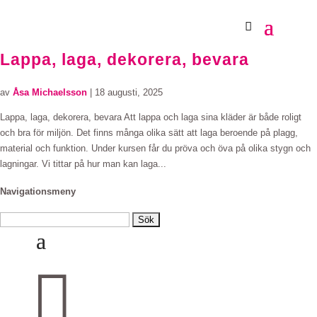
Lappa, laga, dekorera, bevara
av
Åsa Michaelsson
|
18 augusti, 2025
Lappa, laga, dekorera, bevara Att lappa och laga sina kläder är både roligt
och bra för miljön. Det finns många olika sätt att laga beroende på plagg,
material och funktion. Under kursen får du pröva och öva på olika stygn och
lagningar. Vi tittar på hur man kan laga...
Navigationsmeny
Sök
efter:
