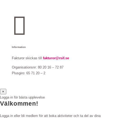

Information
Fakturor skickas till
fakturor@rsif.se
Organisationsnr: 80 20 16 – 72 87
Plusgiro: 65 71 20 – 2
×
Logga in för bästa upplevelse
Välkommen!
Logga in eller bli medlem för att boka aktiviteter och ta del av dina