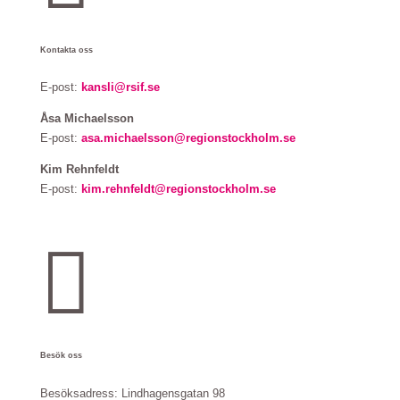
Kontakta oss
E-post:
kansli@rsif.se
Åsa Michaelsson
E-post:
asa.michaelsson@regionstockholm.se
Kim Rehnfeldt
E-post:
kim.rehnfeldt@regionstockholm.se

Besök oss
Besöksadress:
Lindhagensgatan 98