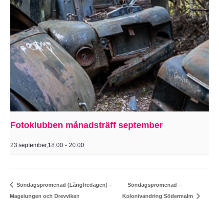
Fotoklubben månadsträff september
23 september,18:00
-
20:00
Söndagspromenad –
Söndagspromenad (Långfredagen) –
Magelungen och Drevviken
Kolonivandring Södermalm