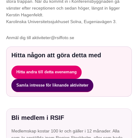
stora trappan. När du kommit in i Konferensbyggnaden gå
vänster efter receptionen och sedan höger, längst in ligger
Kerstin Hagenfeldt.
Karolinska Universitetssjukhuset Solna, Eugeniavägen 3.
Anmäl dig till aktiviteter@rsiffoto.se
Hitta någon att göra detta med
Hitta andra till detta evenemang
Samla intresse för liknande aktiviteter
Bli medlem i RSIF
Medlemskap kostar 100 kr och gäller i 12 månader. Alla
som är anställda inom Region Stockholm, eller som hade