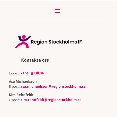
Kontakta oss
E-post:
kansli@rsif.se
Åsa Michaelsson
E-post:
asa.michaelsson@regionstockholm.se
Kim Rehnfeldt
E-post:
kim.rehnfeldt@regionstockholm.se