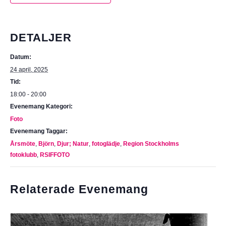
DETALJER
Datum:
24 april, 2025
Tid:
18:00 - 20:00
Evenemang Kategori:
Foto
Evenemang Taggar:
Årsmöte
,
Björn
,
Djur; Natur
,
fotoglädje
,
Region Stockholms
fotoklubb
,
RSIFFOTO
Relaterade Evenemang