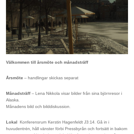
Välkommen till årsmöte och månadsträff
Årsmöte
– handlingar skickas separat
Månadsträff
– Lena Nikkola visar bilder från sina björnresor i
Alaska.
Månadens bild och bilddiskussion.
Lokal
Konferensrum Kerstin Hagenfeldt J3:14. Gå in i
huvudentrén, håll vänster förbi Pressbyrån och fortsätt in bakom