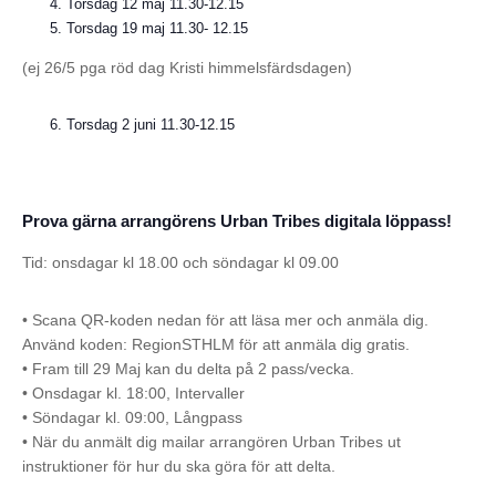
Torsdag 12 maj 11.30-12.15
Torsdag 19 maj 11.30- 12.15
(ej 26/5 pga röd dag Kristi himmelsfärdsdagen)
Torsdag 2 juni 11.30-12.15
Prova gärna arrangörens Urban Tribes digitala löppass!
Tid: onsdagar kl 18.00 och söndagar kl 09.00
• Scana QR-koden nedan för att läsa mer och anmäla dig.
Använd koden: RegionSTHLM för att anmäla dig gratis.
• Fram till 29 Maj kan du delta på 2 pass/vecka.
• Onsdagar kl. 18:00, Intervaller
• Söndagar kl. 09:00, Långpass
• När du anmält dig mailar arrangören Urban Tribes ut
instruktioner för hur du ska göra för att delta.