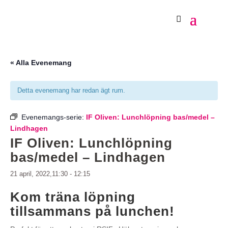
« Alla Evenemang
Detta evenemang har redan ägt rum.
Evenemangs-serie:
IF Oliven: Lunchlöpning bas/medel –
Lindhagen
IF Oliven: Lunchlöpning
bas/medel – Lindhagen
21 april, 2022,11:30
-
12:15
Kom träna löpning
tillsammans på lunchen!