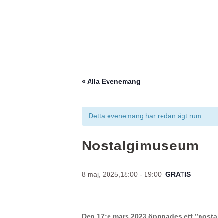
« Alla Evenemang
Detta evenemang har redan ägt rum.
Nostalgimuseum
8 maj, 2025,18:00
-
19:00
GRATIS
Den 17:e mars 2023 öppnades ett ”nosta