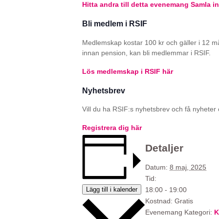
Hitta andra till detta evenemang
Samla in
Bli medlem i RSIF
Medlemskap kostar 100 kr och gäller i 12 m
innan pension, kan bli medlemmar i RSIF.
Lös medlemskap i RSIF här
Nyhetsbrev
Vill du ha RSIF:s nyhetsbrev och få nyheter o
Registrera dig här
Detaljer
Datum:
8 maj, 2025
Tid:
Lägg till i kalender
18:00 - 19:00
Kostnad:
Gratis
Evenemang Kategori:
K