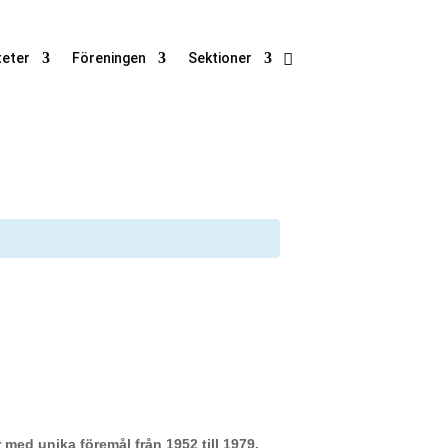
teter
Föreningen
Sektioner
d unika föremål från 1952 till 1979.