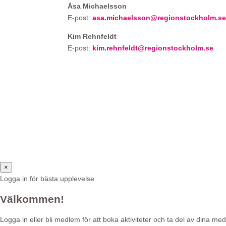
Åsa Michaelsson
E-post:
asa.michaelsson@regionstockholm.s
Kim Rehnfeldt
E-post:
kim.rehnfeldt@regionstockholm.se
×
Logga in för bästa upplevelse
Välkommen!
Logga in eller bli medlem för att boka aktiviteter och ta del av dina