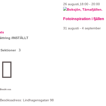
26 augusti,18:00
-
20:00
Fotoinspiration i fjällen
31 augusti
-
4 september
ats
ättring /INSTÄLLT
Sektioner

Besök oss
Besöksadress:
Lindhagensgatan 98