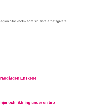
Region Stockholm som sin sista arbetsgivare
aträdgården Enskede
injer och riktning under en bro