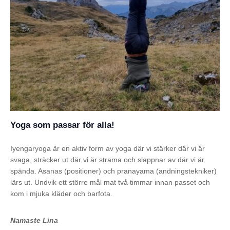
Yoga
som passar för alla!
Iyengaryoga är en aktiv form av yoga där vi stärker där vi är
svaga, sträcker ut där vi är strama och slappnar av där vi är
spända. Asanas (positioner) och pranayama (andningstekniker)
lärs ut. Undvik ett större mål mat två timmar innan passet och
kom i mjuka kläder och barfota.
Namaste Lina