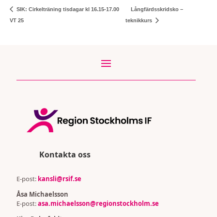
Långfärdsskridsko –
SIK: Cirkelträning tisdagar kl 16.15-17.00
VT 25
teknikkurs
Kontakta oss
E-post:
kansli@rsif.se
Åsa Michaelsson
E-post:
asa.michaelsson@regionstockholm.se