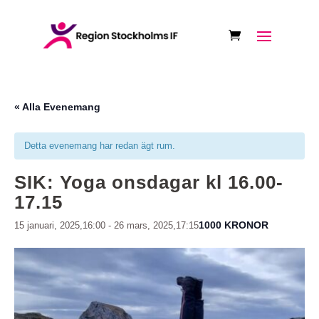
« Alla Evenemang
Detta evenemang har redan ägt rum.
SIK: Yoga onsdagar kl 16.00-
17.15
1000 KRONOR
15 januari, 2025,16:00
-
26 mars, 2025,17:15