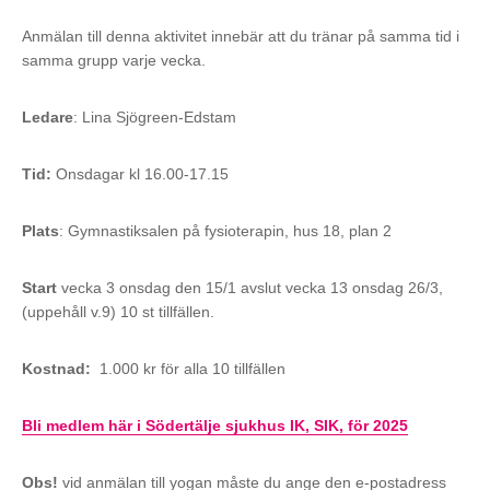
Anmälan till denna aktivitet innebär att du tränar på samma tid i
samma grupp varje vecka.
Ledare
: Lina Sjögreen-Edstam
Tid:
Onsdagar kl 16.00-17.15
Plats
: Gymnastiksalen på fysioterapin, hus 18, plan 2
Start
vecka 3 onsdag den 15/1 avslut vecka 13 onsdag 26/3,
(uppehåll v.9) 10 st tillfällen.
Kostnad:
1.000 kr för alla 10 tillfällen
Bli medlem här
i Södertälje sjukhus IK, SIK, för 2025
Obs!
vid anmälan till yogan måste du ange den e-postadress