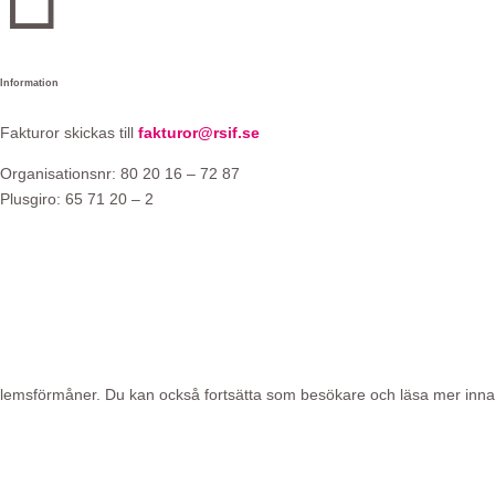
Information
Fakturor skickas till
fakturor@rsif.se
Organisationsnr: 80 20 16 – 72 87
Plusgiro: 65 71 20 – 2
 medlemsförmåner. Du kan också fortsätta som besökare och läsa mer in