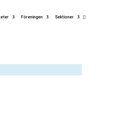
teter
Föreningen
Sektioner