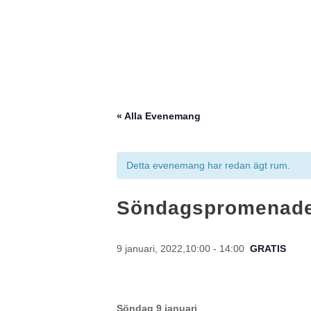
« Alla Evenemang
Detta evenemang har redan ägt rum.
Söndagspromenad
9 januari, 2022,10:00
-
14:00
GRATIS
Söndag 9 januari