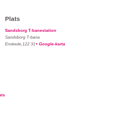
Plats
Sandsborg T-banestation
Sandsborg T-bana
Enskede
,
122 31
+ Google-karta
ats