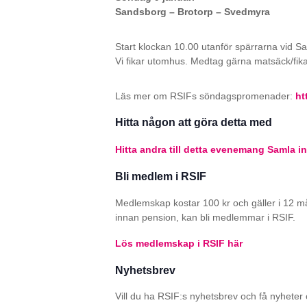
Sandsborg – Brotorp – Svedmyra
Start klockan 10.00 utanför spärrarna vid S
Vi fikar utomhus. Medtag gärna matsäck/fik
Läs mer om RSIFs söndagspromenader:
ht
Hitta någon att göra detta med
Hitta andra till detta evenemang
Samla in
Bli medlem i RSIF
Medlemskap kostar 100 kr och gäller i 12 m
innan pension, kan bli medlemmar i RSIF.
Lös medlemskap i RSIF här
Nyhetsbrev
Vill du ha RSIF:s nyhetsbrev och få nyheter o