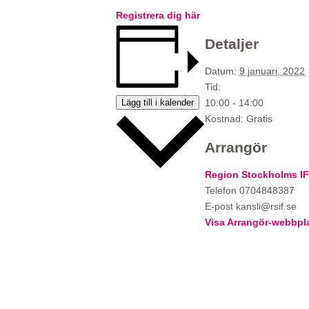
Registrera dig här
Detaljer
Datum:
9 januari, 2022
Tid:
Lägg till i kalender
10:00 - 14:00
Kostnad:
Gratis
Arrangör
Region Stockholms IF
Telefon
0704848387
E-post
kansli@rsif.se
Visa Arrangör-webbpl