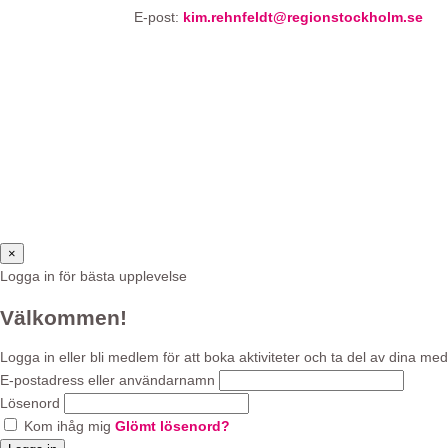
E-post:
kim.rehnfeldt@regionstockholm.se
×
Logga in för bästa upplevelse
Välkommen!
Logga in eller bli medlem för att boka aktiviteter och ta del av dina
E-postadress eller användarnamn
Lösenord
Kom ihåg mig
Glömt lösenord?