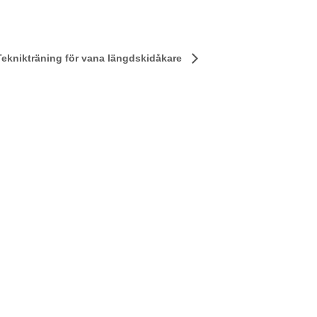
Teknikträning för vana längdskidåkare