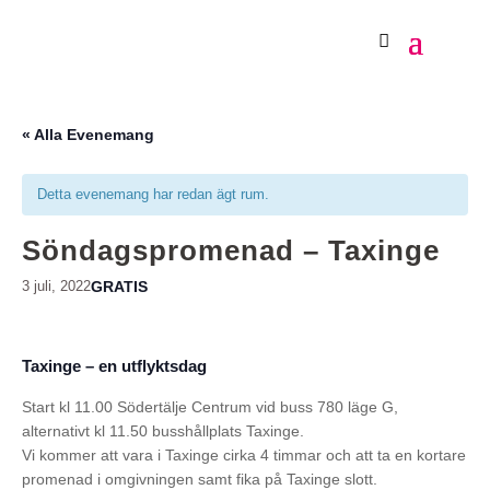
« Alla Evenemang
Detta evenemang har redan ägt rum.
Söndagspromenad – Taxinge
GRATIS
3 juli, 2022
Taxinge – en utflyktsdag
Start kl 11.00 Södertälje Centrum vid buss 780 läge G,
alternativt kl 11.50 busshållplats Taxinge.
Vi kommer att vara i Taxinge cirka 4 timmar och att ta en kortare
promenad i omgivningen samt fika på Taxinge slott.