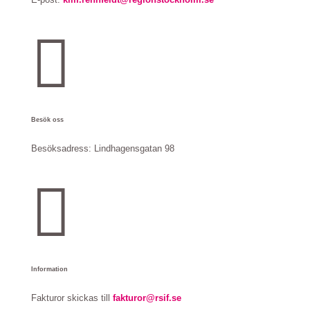

Besök oss
Besöksadress:
Lindhagensgatan 98

Information
Fakturor skickas till
fakturor@rsif.se