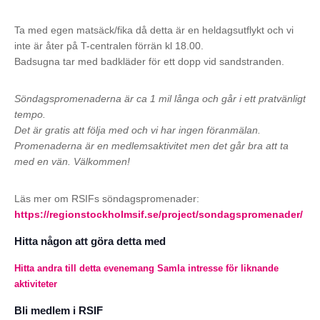
Ta med egen matsäck/fika då detta är en heldagsutflykt och vi
inte är åter på T-centralen förrän kl 18.00.
Badsugna tar med badkläder för ett dopp vid sandstranden.
Söndagspromenaderna är ca 1 mil långa och går i ett pratvänligt
tempo.
Det är gratis att följa med och vi har ingen föranmälan.
Promenaderna är en medlemsaktivitet men det går bra att ta
med en vän. Välkommen!
Läs mer om RSIFs söndagspromenader:
https://regionstockholmsif.se/project/sondagspromenader/
Hitta någon att göra detta med
Hitta andra till detta evenemang
Samla intresse för liknande
aktiviteter
Bli medlem i RSIF