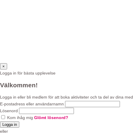
×
Logga in för bästa upplevelse
Välkommen!
Logga in eller bli medlem för att boka aktiviteter och ta del av dina
E-postadress eller användarnamn
Lösenord
Kom ihåg mig
Glömt lösenord?
Logga in
eller