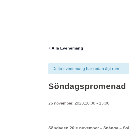
« Alla Evenemang
Detta evenemang har redan ägt rum.
Söndagspromenad –
26 november, 2023,10:00
-
15:00
Söndagen 26:e november – Spånga – So