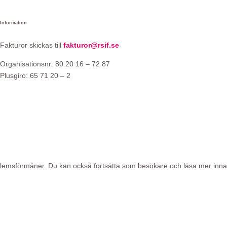
Information
Fakturor skickas till
fakturor@rsif.se
Organisationsnr: 80 20 16 – 72 87
Plusgiro: 65 71 20 – 2
 medlemsförmåner. Du kan också fortsätta som besökare och läsa mer in