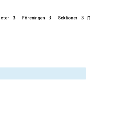
teter
Föreningen
Sektioner