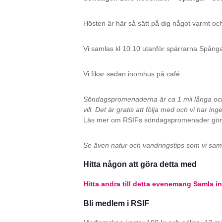
Hösten är här så sätt på dig något varmt och 
Vi samlas kl 10.10 utanför spärrarna Spånga
Vi fikar sedan inomhus på café.
Söndagspromenaderna är ca 1 mil långa och gå
vill.
Det är gratis att följa med och vi har 
Läs mer om RSIFs söndagspromenader gö
Se även natur och vandringstips som vi samm
Hitta någon att göra detta med
Hitta andra till detta evenemang
Samla in
Bli medlem i RSIF