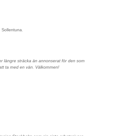
 Sollentuna.
ller längre sträcka än annonserat för den som
 att ta med en vän. Välkommen!