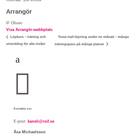
Arrangör
IF Oliven
Visa Arrangör-webbplats
Testa trail-löpning under en månad – många
Löpkurs – träning och
utveckling för alla nivåer
träningspass på många platser

Kontakta oss
E-post:
kansli@rsif.se
Åsa Michaelsson