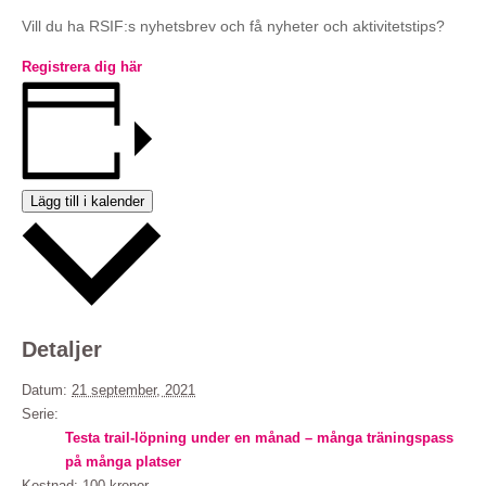
Vill du ha RSIF:s nyhetsbrev och få nyheter och aktivitetstips?
Registrera dig här
Lägg till i kalender
Detaljer
Datum:
21 september, 2021
Serie:
Testa trail-löpning under en månad – många träningspass
på många platser
Kostnad:
100 kronor