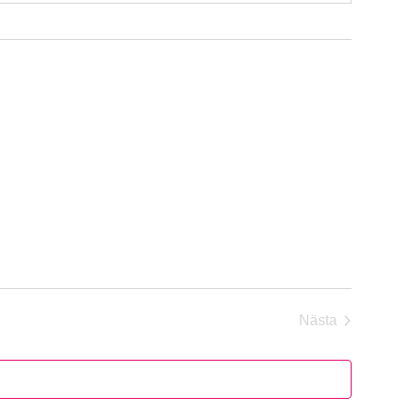
Nästa
Evenemang