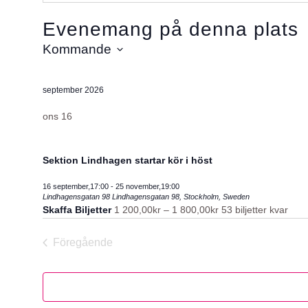
Evenemang på denna plats
Kommande
Välj
datum.
september 2026
ons
16
Sektion Lindhagen startar kör i höst
16 september,17:00
-
25 november,19:00
Lindhagensgatan 98
Lindhagensgatan 98, Stockholm, Sweden
Skaffa Biljetter
1 200,00kr – 1 800,00kr
53 biljetter kvar
Föregående
Evenemang