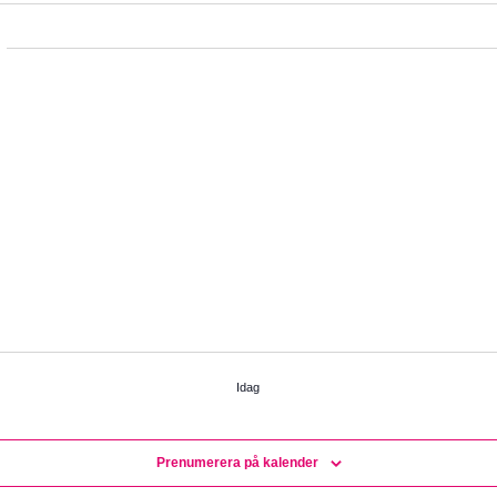
Idag
Prenumerera på kalender