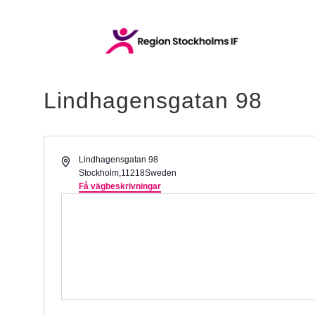
Lindhagensgatan 98
Adress
Lindhagensgatan 98
Stockholm
,
11218
Sweden
Få vägbeskrivningar