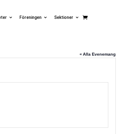
eter
Föreningen
Sektioner
« Alla Evenemang