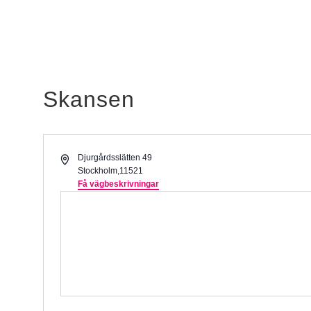
Skansen
Adress
Djurgårdsslätten 49
Stockholm
,
11521
Få vägbeskrivningar