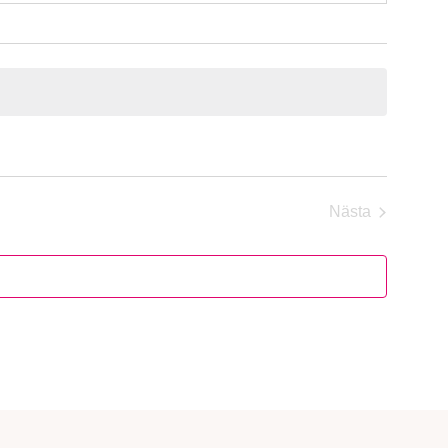
Nästa
Evenemang