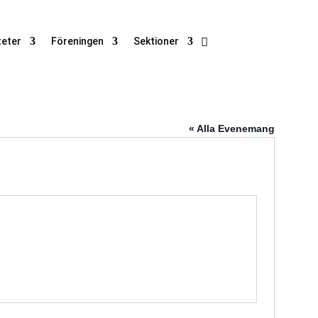
teter
Föreningen
Sektioner
« Alla Evenemang