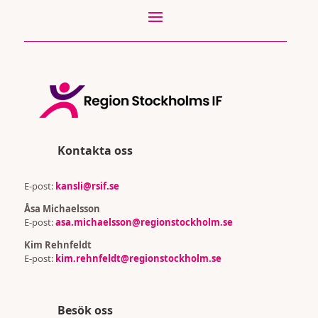
Kontakta oss
E-post:
kansli@rsif.se
Åsa Michaelsson
E-post:
asa.michaelsson@regionstockholm.se
Kim Rehnfeldt
E-post:
kim.rehnfeldt@regionstockholm.se
Besök oss