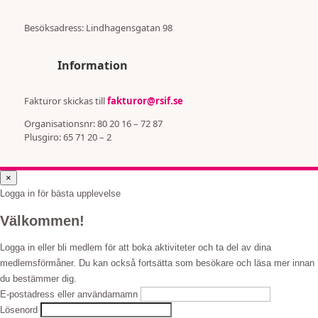
Besöksadress:
Lindhagensgatan 98
Information
Fakturor skickas till
fakturor@rsif.se
Organisationsnr: 80 20 16 – 72 87
Plusgiro: 65 71 20 – 2
×
Logga in för bästa upplevelse
Välkommen!
Logga in eller bli medlem för att boka aktiviteter och ta del av dina
medlemsförmåner. Du kan också fortsätta som besökare och läsa mer innan
du bestämmer dig.
E-postadress eller användarnamn
Lösenord