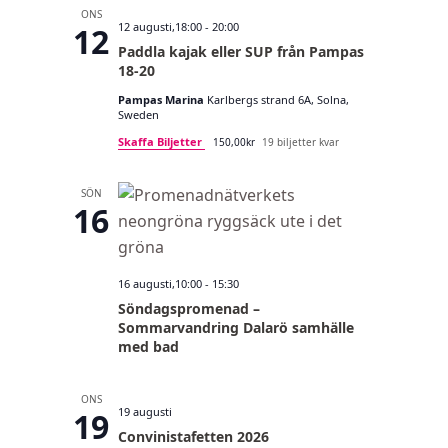
ONS
12 augusti,18:00
-
20:00
12
Paddla kajak eller SUP från Pampas
18-20
Pampas Marina
Karlbergs strand 6A, Solna,
Sweden
Skaffa Biljetter
150,00kr
19 biljetter kvar
SÖN
16
16 augusti,10:00
-
15:30
Söndagspromenad –
Sommarvandring Dalarö samhälle
med bad
ONS
19 augusti
19
Convinistafetten 2026