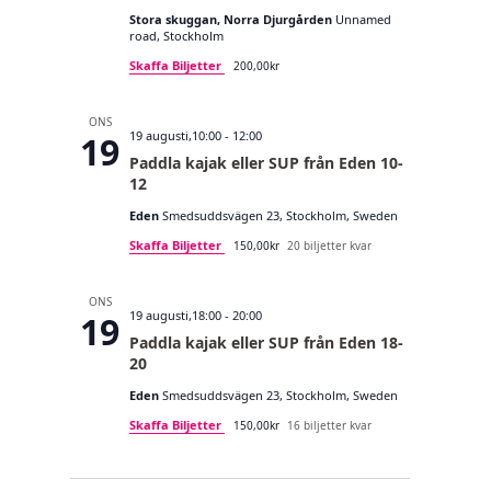
Stora skuggan, Norra Djurgården
Unnamed
road, Stockholm
Skaffa Biljetter
200,00kr
ONS
19 augusti,10:00
-
12:00
19
Paddla kajak eller SUP från Eden 10-
12
Eden
Smedsuddsvägen 23, Stockholm, Sweden
Skaffa Biljetter
150,00kr
20 biljetter kvar
ONS
19 augusti,18:00
-
20:00
19
Paddla kajak eller SUP från Eden 18-
20
Eden
Smedsuddsvägen 23, Stockholm, Sweden
Skaffa Biljetter
150,00kr
16 biljetter kvar