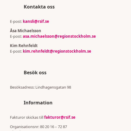
Kontakta oss
E-post:
kansli@rsif.se
Åsa Michaelsson
E-post:
asa.michaelsson@regionstockholm.se
Kim Rehnfeldt
E-post:
kim.rehnfeldt@regionstockholm.se
Besök oss
Besöksadress:
Lindhagensgatan 98
Information
Fakturor skickas till
fakturor@rsif.se
Organisationsnr: 80 20 16 – 72 87