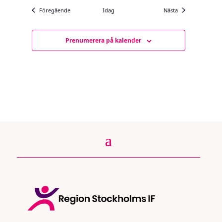
Evenemang
Evenemang
Föregående
Idag
Nästa
Prenumerera på kalender